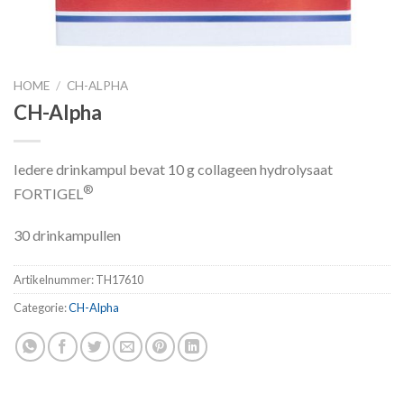
HOME
/
CH-ALPHA
CH-Alpha
Iedere drinkampul bevat 10 g collageen hydrolysaat
®
FORTIGEL
30 drinkampullen
Artikelnummer:
TH17610
Categorie:
CH-Alpha